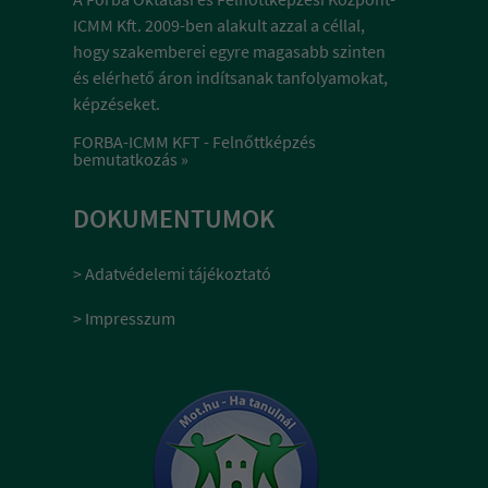
ICMM Kft. 2009-ben alakult azzal a céllal,
hogy szakemberei egyre magasabb szinten
és elérhető áron indítsanak tanfolyamokat,
képzéseket.
FORBA-ICMM KFT - Felnőttképzés
bemutatkozás »
DOKUMENTUMOK
> Adatvédelemi tájékoztató
> Impresszum