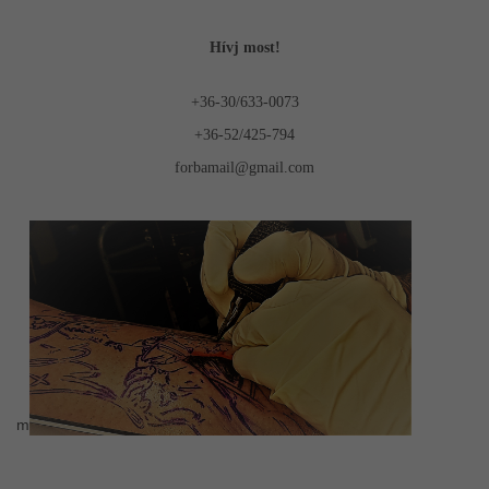
Hívj most!
+36-30/633-0073
+36-52/425-794
forbamail@gmail.com
m