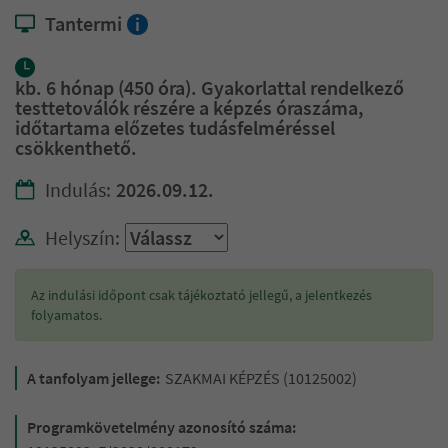
Tantermi
i
kb. 6 hónap (450 óra). Gyakorlattal rendelkező
testtetoválók részére a képzés óraszáma,
időtartama előzetes tudásfelméréssel
csökkenthető.
Indulás:
2026.09.12.
Helyszín:
Az indulási időpont csak tájékoztató jellegű, a jelentkezés
folyamatos.
A tanfolyam jellege:
SZAKMAI KÉPZÉS (10125002)
Programkövetelmény azonosító száma: