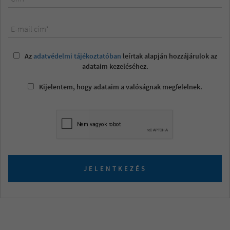
E-mail cím*
Az
adatvédelmi tájékoztatóban
leírtak alapján hozzájárulok az
adataim kezeléséhez.
Kijelentem, hogy adataim a valóságnak megfelelnek.
JELENTKEZÉS