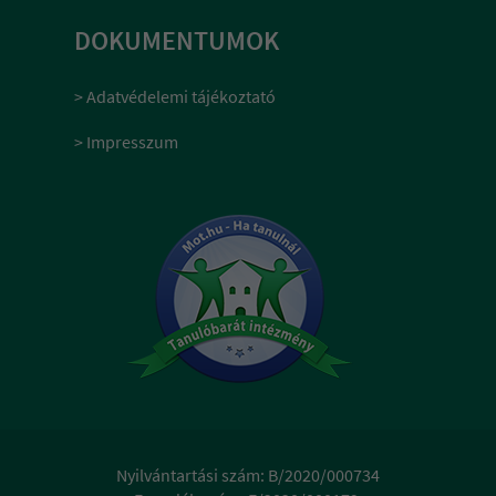
DOKUMENTUMOK
> Adatvédelemi tájékoztató
> Impresszum
Nyilvántartási szám: B/2020/000734