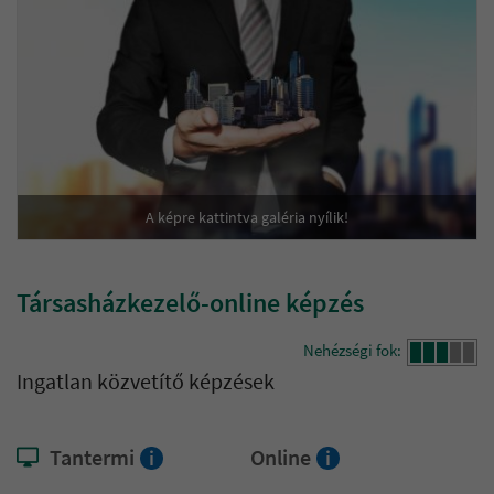
A képre kattintva galéria nyílik!
Társasházkezelő-online képzés
Nehézségi fok:
Ingatlan közvetítő képzések
Tantermi
Online
i
i