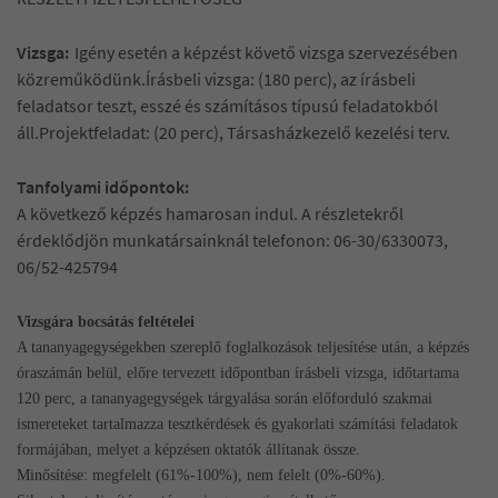
Vizsga:
Igény esetén a képzést követő vizsga szervezésében
közreműködünk.Írásbeli vizsga: (180 perc), az írásbeli
feladatsor teszt, esszé és számításos típusú feladatokból
áll.Projektfeladat: (20 perc), Társasházkezelő kezelési terv.
Tanfolyami időpontok:
A következő képzés hamarosan indul. A részletekről
érdeklődjön munkatársainknál telefonon: 06-30/6330073,
06/52-425794
Vizsgára bocsátás feltételei
A tananyagegységekben szereplő foglalkozások teljesítése után, a képzés
óraszámán belül, előre tervezett időpontban írásbeli vizsga, időtartama
120 perc, a tananyagegységek tárgyalása során előforduló szakmai
ismereteket tartalmazza tesztkérdések és gyakorlati számítási feladatok
formájában, melyet a képzésen oktatók állítanak össze.
Minősítése: megfelelt (61%-100%), nem felelt (0%-60%).