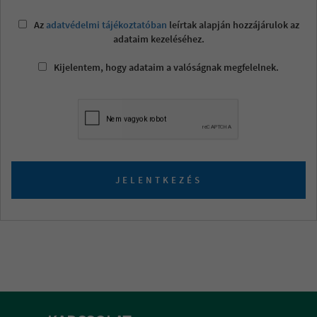
Az
adatvédelmi tájékoztatóban
leírtak alapján hozzájárulok az
adataim kezeléséhez.
Kijelentem, hogy adataim a valóságnak megfelelnek.
JELENTKEZÉS