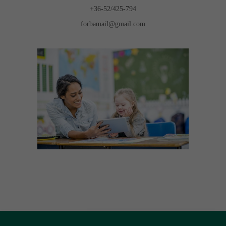
+36-52/425-794
forbamail@gmail.com