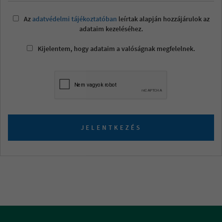
Az
adatvédelmi tájékoztatóban
leírtak alapján hozzájárulok az
adataim kezeléséhez.
Kijelentem, hogy adataim a valóságnak megfelelnek.
JELENTKEZÉS