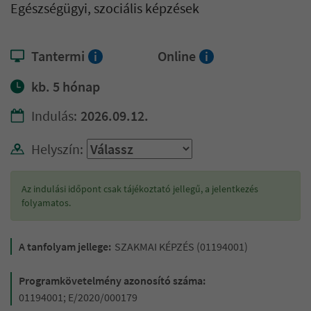
Egészségügyi, szociális képzések
Tantermi
Online
i
i
kb. 5 hónap
Indulás:
2026.09.12.
Helyszín:
Az indulási időpont csak tájékoztató jellegű, a jelentkezés
folyamatos.
A tanfolyam jellege:
SZAKMAI KÉPZÉS (01194001)
Programkövetelmény azonosító száma:
01194001; E/2020/000179