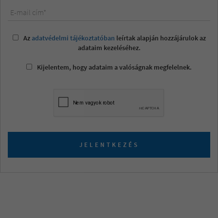
E-mail cím*
Az
adatvédelmi tájékoztatóban
leírtak alapján hozzájárulok az
adataim kezeléséhez.
Kijelentem, hogy adataim a valóságnak megfelelnek.
JELENTKEZÉS