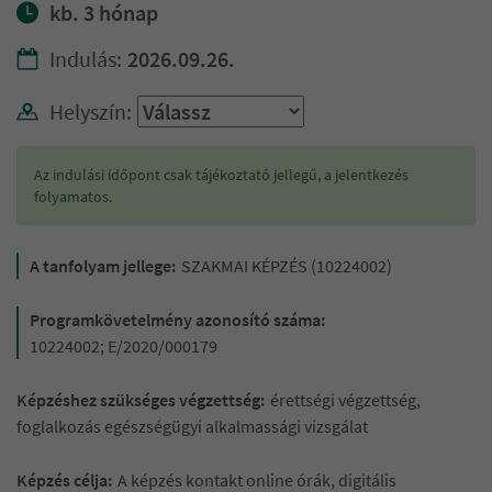
kb. 3 hónap
Indulás:
2026.09.26.
Helyszín:
Az indulási időpont csak tájékoztató jellegű, a jelentkezés
folyamatos.
A tanfolyam jellege:
SZAKMAI KÉPZÉS (10224002)
Programkövetelmény azonosító száma:
10224002; E/2020/000179
Képzéshez szükséges végzettség:
érettségi végzettség,
foglalkozás egészségügyi alkalmassági vizsgálat
Képzés célja:
A képzés kontakt online órák, digitális