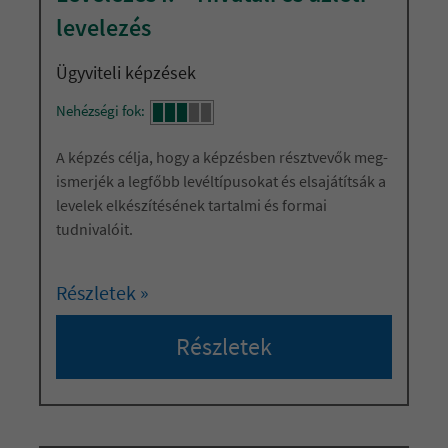
levelezés
Ügyviteli képzések
Nehézségi fok:
A képzés célja, hogy a képzésben résztvevők meg-
ismerjék a legfőbb levéltípusokat és elsajátítsák a
levelek elkészítésének tartalmi és formai
tudnivalóit.
Részletek »
Részletek