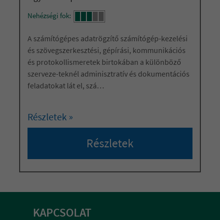
Nehézségi fok:
A számítógépes adatrögzítő számítógép-kezelési
és szövegszerkesztési, gépírási, kommunikációs
és protokollismeretek birtokában a különböző
szerveze-teknél adminisztratív és dokumentációs
feladatokat lát el, szá
…
Részletek »
Részletek
KAPCSOLAT