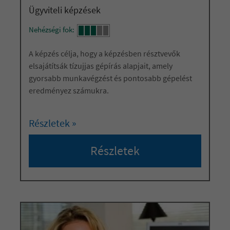
Ügyviteli képzések
Nehézségi fok:
A képzés célja, hogy a képzésben résztvevők
elsajátítsák tízujjas gépírás alapjait, amely
gyorsabb munkavégzést és pontosabb gépelést
eredményez számukra.
Részletek »
Részletek