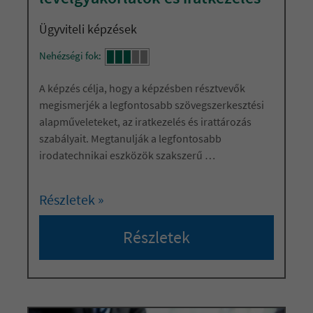
Ügyviteli képzések
Nehézségi fok:
A képzés célja, hogy a képzésben résztvevők
megismerjék a legfontosabb szövegszerkesztési
alapműveleteket, az iratkezelés és irattározás
szabályait. Megtanulják a legfontosabb
irodatechnikai eszközök szakszerű
…
Részletek »
Részletek