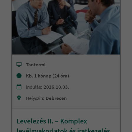
Tantermi
Kb. 1 hónap (24 óra)
Indulás:
2026.10.03.
Helyszín:
Debrecen
Levelezés II. – Komplex
levélgyakorlatok és iratkezelés