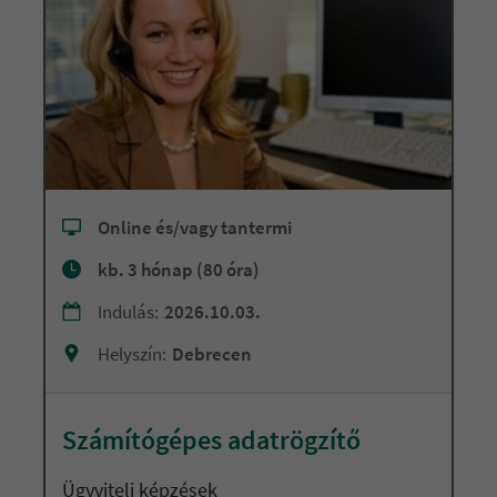
Online és/vagy tantermi
kb. 3 hónap (80 óra)
Indulás:
2026.10.03.
Helyszín:
Debrecen
Számítógépes adatrögzítő
Ügyviteli képzések