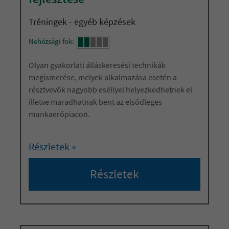
Tréningek - egyéb képzések
Nehézségi fok:
Olyan gyakorlati álláskeresési technikák
megismerése, melyek alkalmazása esetén a
résztvevők nagyobb eséllyel helyezkedhetnek el
illetve maradhatnak bent az elsődleges
munkaerőpiacon.
Részletek »
Részletek