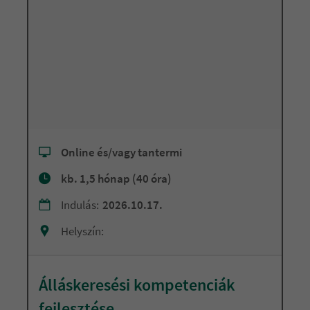
Online és/vagy tantermi
kb. 1,5 hónap (40 óra)
Indulás:
2026.10.17.
Helyszín:
Álláskeresési kompetenciák
fejlesztése