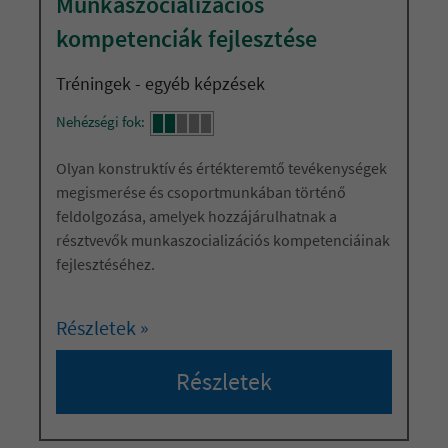
Munkaszocializációs
kompetenciák fejlesztése
Tréningek - egyéb képzések
Nehézségi fok:
Olyan konstruktív és értékteremtő tevékenységek
megismerése és csoportmunkában történő
feldolgozása, amelyek hozzájárulhatnak a
résztvevők munkaszocializációs kompetenciáinak
fejlesztéséhez.
Részletek »
Részletek