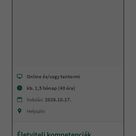
Online és/vagy tantermi
kb. 1,5 hónap (40 óra)
Indulás:
2026.10.17.
Helyszín:
Életviteli kompetenciák