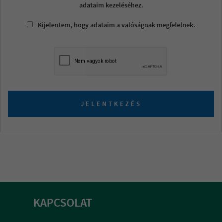
adataim kezeléséhez.
Kijelentem, hogy adataim a valóságnak megfelelnek.
JELENTKEZÉS
KAPCSOLAT