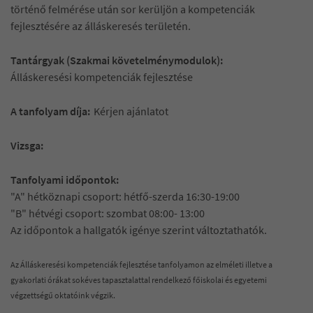
történő felmérése után sor kerüljön a kompetenciák
fejlesztésére az álláskeresés területén.
Tantárgyak (Szakmai követelménymodulok):
Álláskeresési kompetenciák fejlesztése
A tanfolyam díja:
Kérjen ajánlatot
Vizsga:
Tanfolyami időpontok:
"A" hétköznapi csoport: hétfő-szerda 16:30-19:00
"B" hétvégi csoport: szombat 08:00- 13:00
Az időpontok a hallgatók igénye szerint változtathatók.
Az Álláskeresési kompetenciák fejlesztése tanfolyamon az elméleti illetve a
gyakorlati órákat sokéves tapasztalattal rendelkező főiskolai és egyetemi
végzettségű oktatóink végzik.